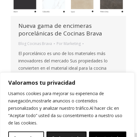
Nueva gama de encimeras
porcelánicas de Cocinas Brava
Blog Cocinas Brava
Por
Marketing
El porcelánico es uno de los materiales más
innovadores del mercado Sus propiedades lo
convierten en el material ideal para la cocina
Cocinas Brava presenta la nueva gama de
Valoramos tu privacidad
encimeras porcelánicas, disponibles en una amplia
gama cromática. El porcelánico es uno de los
Usamos cookies para mejorar su experiencia de
materiales más innovadores del mercado, de gran
navegación,mostrarle anuncios o contenidos
resistencia y durabilidad, muy…
personalizados y analizar nuestro tráfico.Al hacer clic en
“Aceptar todo” usted da su consentimiento a nuestro uso
de las cookies.