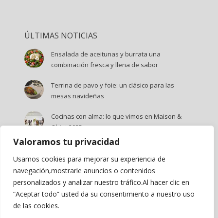
ÚLTIMAS NOTICIAS
Ensalada de aceitunas y burrata una
combinación fresca y llena de sabor
Terrina de pavo y foie: un clásico para las
mesas navideñas
Cocinas con alma: lo que vimos en Maison &
Objet 2025
Valoramos tu privacidad
Mousse de mango y menta: el postre del
verano
Usamos cookies para mejorar su experiencia de
navegación,mostrarle anuncios o contenidos
Maison & Objet 2025: Tendencias que marcarán
personalizados y analizar nuestro tráfico.Al hacer clic en
el diseño de interiores
“Aceptar todo” usted da su consentimiento a nuestro uso
de las cookies.