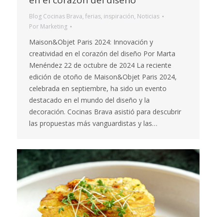
en el corazón del diseño
Blog Cocinas Brava
,
ferias
,
inspiración
,
Noticias
Por
Marketing
Maison&Objet Paris 2024: Innovación y
creatividad en el corazón del diseño Por Marta
Menéndez 22 de octubre de 2024 La reciente
edición de otoño de Maison&Objet Paris 2024,
celebrada en septiembre, ha sido un evento
destacado en el mundo del diseño y la
decoración. Cocinas Brava asistió para descubrir
las propuestas más vanguardistas y las…