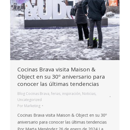
Cocinas Brava visita Maison &
Object en su 30º aniversario para
conocer las últimas tendencias
Blog Cocinas Brava
,
ferias
,
inspiración
,
Noticias
,
Uncategorized
Por
Marketing
Cocinas Brava visita Maison & Object en su 30º
aniversario para conocer las últimas tendencias
Por Marta Menéndez 26 de enero de 2024 La