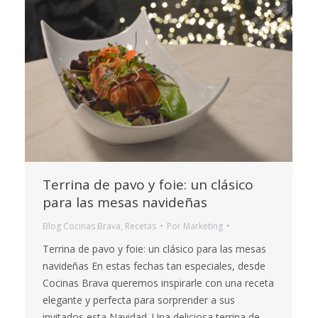
Terrina de pavo y foie: un clásico
para las mesas navideñas
Blog Cocinas Brava
,
Recetas
Por
Marketing
Terrina de pavo y foie: un clásico para las mesas
navideñas En estas fechas tan especiales, desde
Cocinas Brava queremos inspirarle con una receta
elegante y perfecta para sorprender a sus
invitados esta Navidad. Una deliciosa terrina de