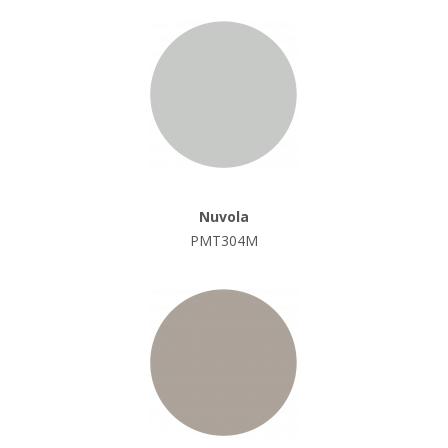
Nuvola
PMT304M