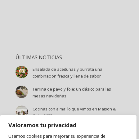
ÚLTIMAS NOTICIAS
Ensalada de aceitunas y burrata una
combinación fresca y llena de sabor
Terrina de pavo y foie: un clásico para las
mesas navideñas
Cocinas con alma: lo que vimos en Maison &
Objet 2025
Valoramos tu privacidad
Mousse de mango y menta: el postre del
verano
Usamos cookies para mejorar su experiencia de