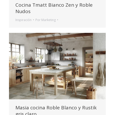
Cocina Tmatt Bianco Zen y Roble
Nudos
Inspiración
Por
Marketing
Masia cocina Roble Blanco y Rustik
gris claro