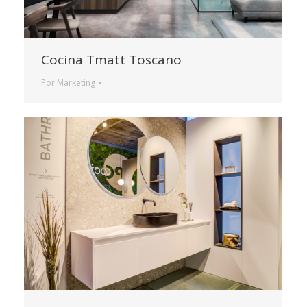
Cocina Tmatt Toscano
Por
Marketing