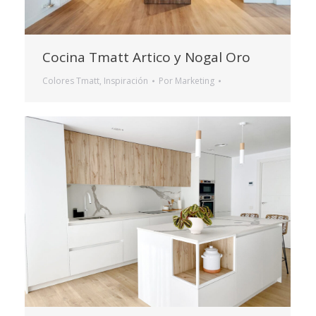
Cocina Tmatt Artico y Nogal Oro
Colores Tmatt
,
Inspiración
Por
Marketing