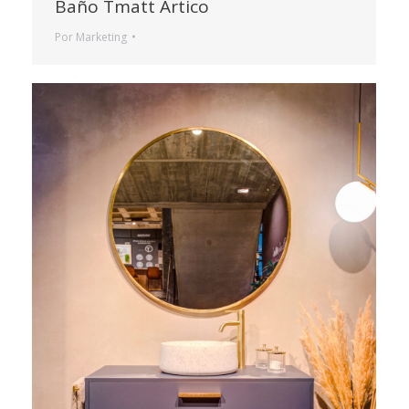
Baño Tmatt Artico
Por
Marketing