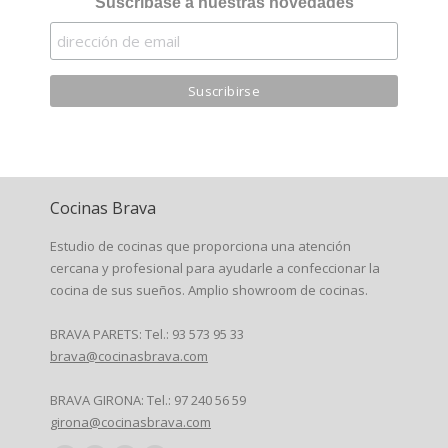
Suscríbase a nuestras novedades
Cocinas Brava
Estudio de cocinas que proporciona una atención
cercana y profesional para ayudarle a confeccionar la
cocina de sus sueños. Amplio showroom de cocinas.
BRAVA PARETS: Tel.: 93 573 95 33
brava@cocinasbrava.com
BRAVA GIRONA: Tel.: 97 240 56 59
girona@cocinasbrava.com