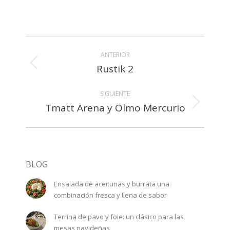
Navegación
ANTERIOR
entre
Rustik 2
Álbum
álbumes
anterior:
SIGUIENTE
Tmatt Arena y Olmo Mercurio
Álbum
siguiente:
BLOG
Ensalada de aceitunas y burrata una
combinación fresca y llena de sabor
Terrina de pavo y foie: un clásico para las
mesas navideñas