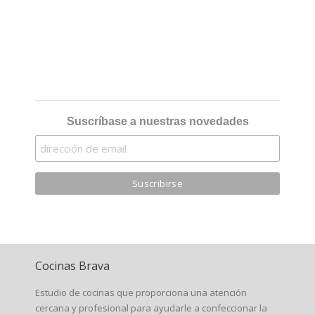
Suscríbase a nuestras novedades
Cocinas Brava
Estudio de cocinas que proporciona una atención
cercana y profesional para ayudarle a confeccionar la