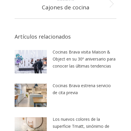
Cajones de cocina
Publicación
siguiente:
Artículos relacionados
Cocinas Brava visita Maison &
Object en su 30º aniversario para
conocer las últimas tendencias
Cocinas Brava estrena servicio
de cita previa
Los nuevos colores de la
superficie Tmatt, sinónimo de