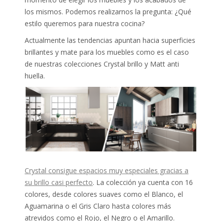
los mismos. Podemos realizarnos la pregunta: ¿Qué
estilo queremos para nuestra cocina?
Actualmente las tendencias apuntan hacia superficies
brillantes y mate para los muebles como es el caso
de nuestras colecciones Crystal brillo y Matt anti
huella.
Crystal consigue espacios muy especiales gracias a
su brillo casi perfecto
. La colección ya cuenta con 16
colores, desde colores suaves como el Blanco, el
Aguamarina o el Gris Claro hasta colores más
atrevidos como el Rojo, el Negro o el Amarillo.