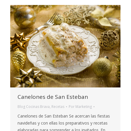
Canelones de San Esteban
Blog Cocinas Brava
,
Recetas
Por
Marketing
Canelones de San Esteban Se acercan las fiestas
navideñas y con ellas los preparativos y recetas
elaboradas para sorprender a los invitados. En