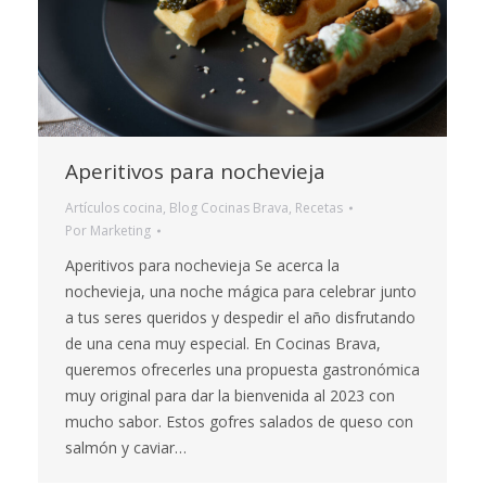
Aperitivos para nochevieja
Artículos cocina
,
Blog Cocinas Brava
,
Recetas
Por
Marketing
Aperitivos para nochevieja Se acerca la
nochevieja, una noche mágica para celebrar junto
a tus seres queridos y despedir el año disfrutando
de una cena muy especial. En Cocinas Brava,
queremos ofrecerles una propuesta gastronómica
muy original para dar la bienvenida al 2023 con
mucho sabor. Estos gofres salados de queso con
salmón y caviar…