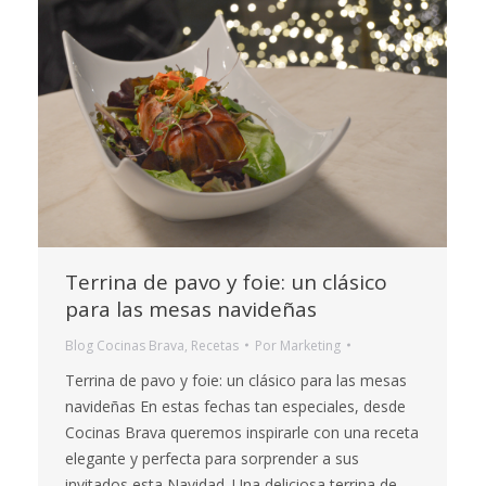
Terrina de pavo y foie: un clásico
para las mesas navideñas
Blog Cocinas Brava
,
Recetas
Por
Marketing
Terrina de pavo y foie: un clásico para las mesas
navideñas En estas fechas tan especiales, desde
Cocinas Brava queremos inspirarle con una receta
elegante y perfecta para sorprender a sus
invitados esta Navidad. Una deliciosa terrina de