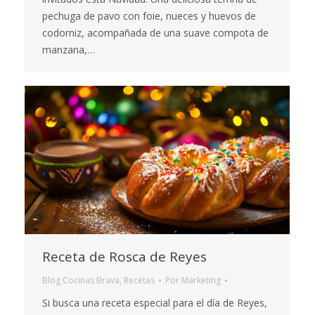
pechuga de pavo con foie, nueces y huevos de
codorniz, acompañada de una suave compota de
manzana,…
Receta de Rosca de Reyes
Blog Cocinas Brava
,
Recetas
Por
Marketing
Si busca una receta especial para el día de Reyes,