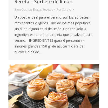
Receta – Sorbete de limón
Blog Cocinas Brava
,
Recetas
Por
Soraya
Un postre ideal para el verano son los sorbetes,
refrescantes y ligeros. Uno de los más populares
sin duda alguna es el de limón. Con tan solo 4
ingredientes tendrá una receta que le salvará este
verano. INGREDIENTES (para 6 personas) 4
limones grandes 150 gr de azúcar 1 clara de
huevo Hojas de…